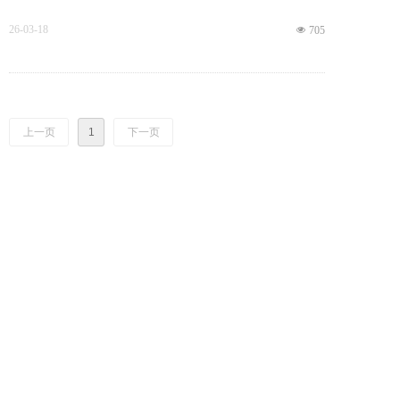
26-03-18
넶
705
上一页
1
下一页