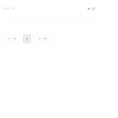
26-03-18
넶
587
上一页
1
下一页