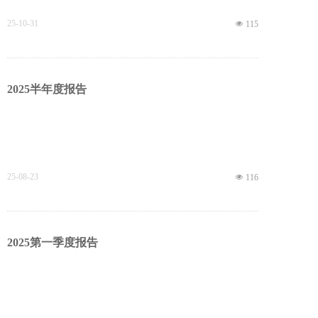
25-10-31
넶
115
2025半年度报告
25-08-23
넶
116
2025第一季度报告