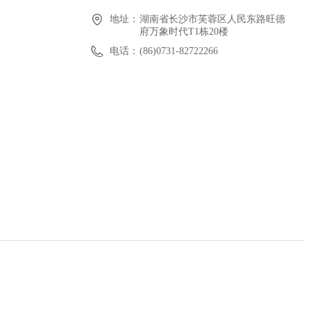
地址：
湖南省长沙市芙蓉区人民东路旺德
府万象时代T1栋20楼
电话：
(86)0731-82722266