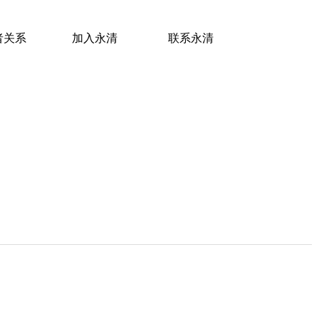
者关系
加入永清
联系永清
者关系
加入永清
联系永清