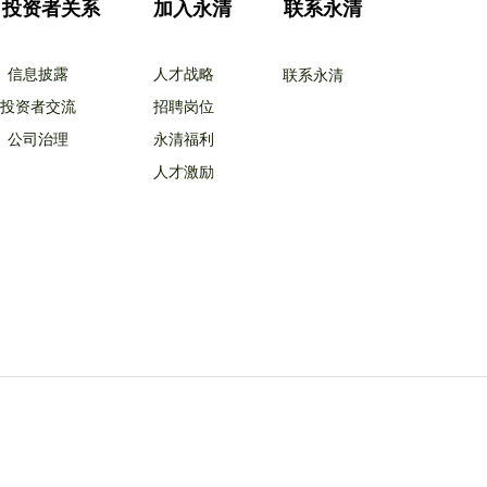
投资者关系
加入永清
联系永清
信息披露
人才战略
联系永清
投资者交流
招聘岗位
公司治理
永清福利
人才激励