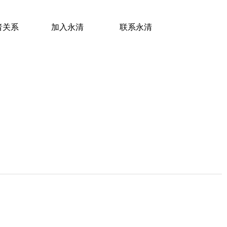
者关系
加入永清
联系永清
者关系
加入永清
联系永清