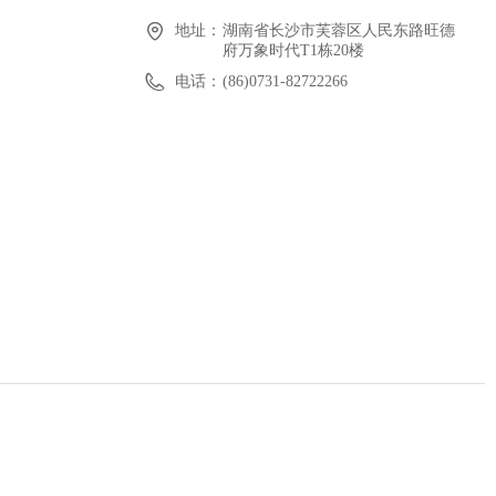
地址：
湖南省长沙市芙蓉区人民东路旺德
府万象时代T1栋20楼
电话：
(86)0731-82722266