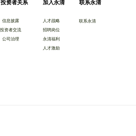
投资者关系
加入永清
联系永清
信息披露
人才战略
联系永清
投资者交流
招聘岗位
公司治理
永清福利
人才激励