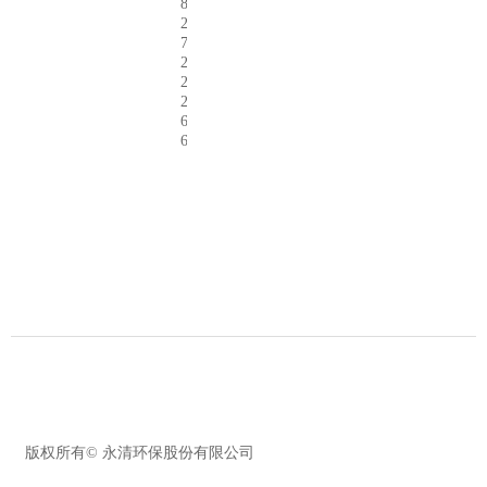
8
2
7
2
2
2
6
6
版权所有©
永清环保股份有限公司