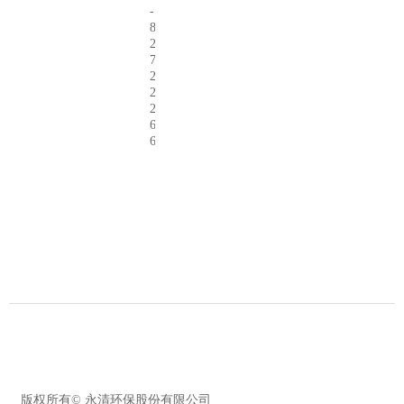
-
8
2
7
2
2
2
6
6
版权所有©
永清环保股份有限公司