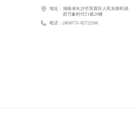
地址：
湖南省长沙市芙蓉区人民东路旺德
府万象时代T1栋20楼
电话：
(86)0731-82722266