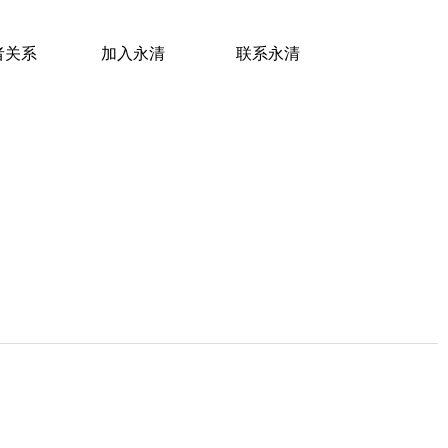
者关系
加入永清
联系永清
者关系
加入永清
联系永清