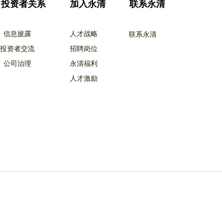
投资者关系
加入永清
联系永清
信息披露
人才战略
联系永清
投资者交流
招聘岗位
公司治理
永清福利
人才激励